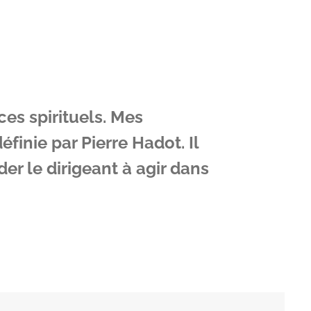
ces spirituels. Mes
finie par Pierre Hadot. Il
der le dirigeant à agir dans