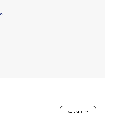
RS
SUIVANT