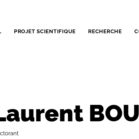
L
PROJET SCIENTIFIQUE
RECHERCHE
C
Laurent BO
ctorant