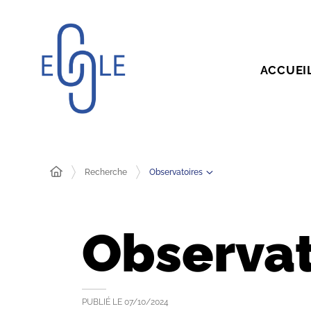
ACCUEI
Observatoires
Recherche
Observat
PUBLIÉ LE
07/10/2024