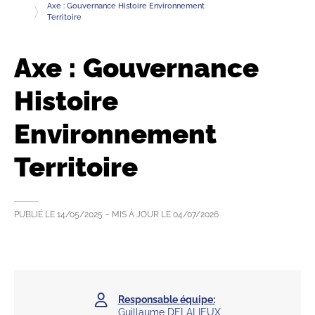
Axe : Gouvernance Histoire Environnement
Territoire
Axe : Gouvernance
Histoire
Environnement
Territoire
PUBLIÉ LE
14/05/2025
– MIS À JOUR LE
04/07/2026
Responsable équipe:
Guillaume DELALIEUX