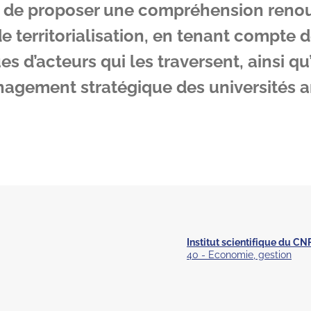
 est de proposer une compréhension reno
e territorialisation, en tenant compte 
es d’acteurs qui les traversent, ainsi q
gement stratégique des universités anc
Institut scientifique du CN
40 - Economie, gestion