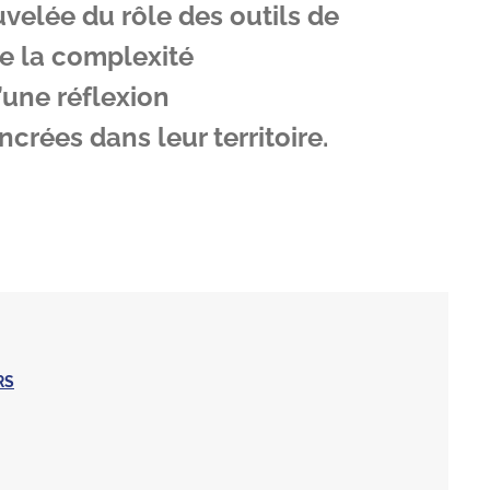
uvelée du rôle des outils de
de la complexité
u’une réflexion
rées dans leur territoire.
RS