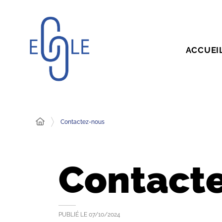
ACCUEI
Contactez-nous
Contact
PUBLIÉ LE
07/10/2024