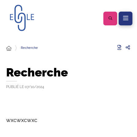
Recherche
Recherche
PUBLIÉ LE
07/10/2024
wxcwxcwxc