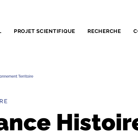
L
PROJET SCIENTIFIQUE
RECHERCHE
C
onnement Territoire
RE
nce Histoir