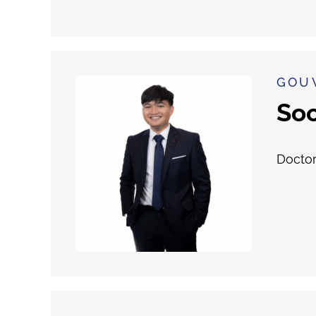
GOU
So
Doctor