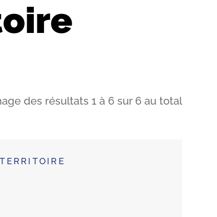
oire
hage des résultats
1
à
6
sur
6
au total
TERRITOIRE