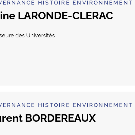
VERNANCE HISTOIRE ENVIRONNEMENT 
line LARONDE-CLERAC
seure des Universités
VERNANCE HISTOIRE ENVIRONNEMENT 
urent BORDEREAUX