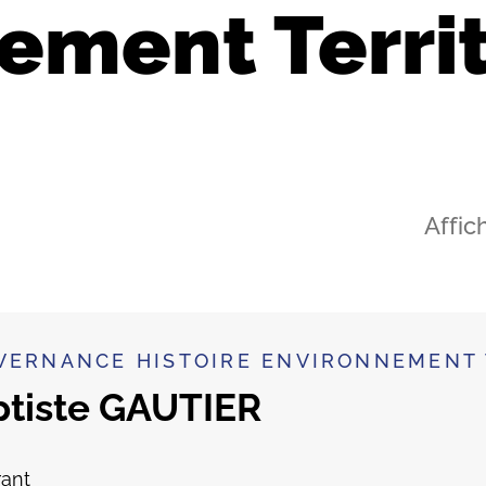
ement Territ
Affic
VERNANCE HISTOIRE ENVIRONNEMENT 
tiste GAUTIER
ant