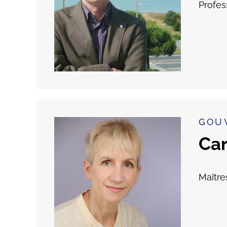
Profes
GOU
Ca
Maître