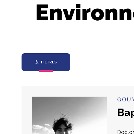
Environn
FILTRES
GOU
Bap
Doctor