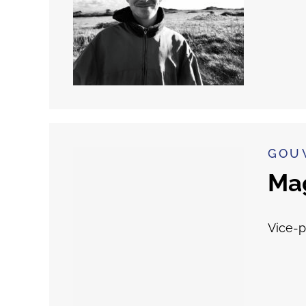
GOU
Ma
Vice-p