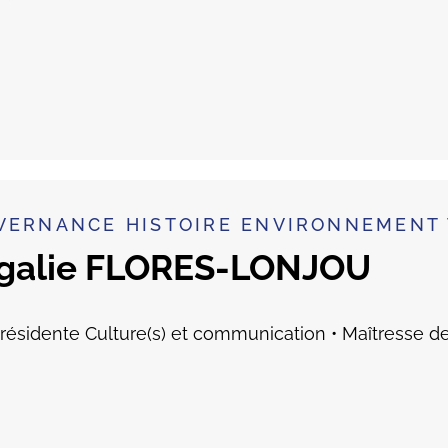
VERNANCE HISTOIRE ENVIRONNEMENT 
galie FLORES-LONJOU
résidente Culture(s) et communication • Maîtresse 