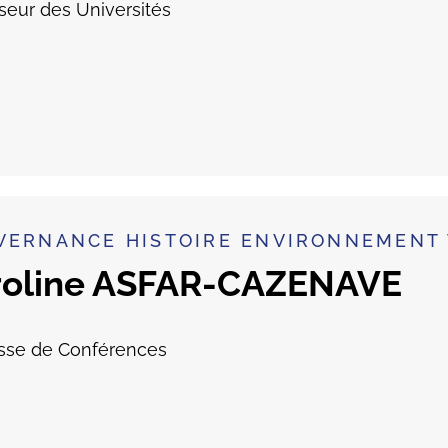
seur des Universités
VERNANCE HISTOIRE ENVIRONNEMENT 
roline ASFAR-CAZENAVE
sse de Conférences