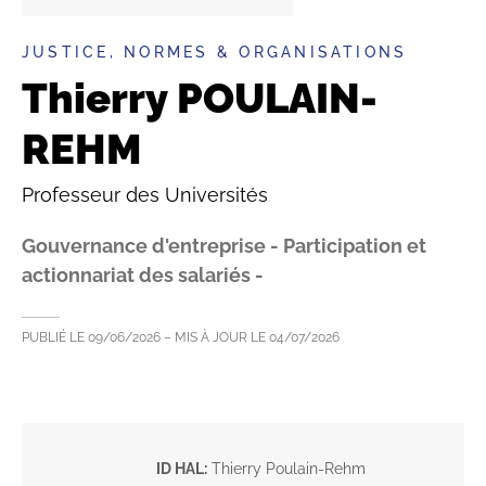
JUSTICE, NORMES & ORGANISATIONS
Thierry POULAIN-
REHM
Professeur des Universités
Gouvernance d'entreprise - Participation et
actionnariat des salariés -
PUBLIÉ LE
09/06/2026
– MIS À JOUR LE
04/07/2026
ID HAL:
Thierry Poulain-Rehm