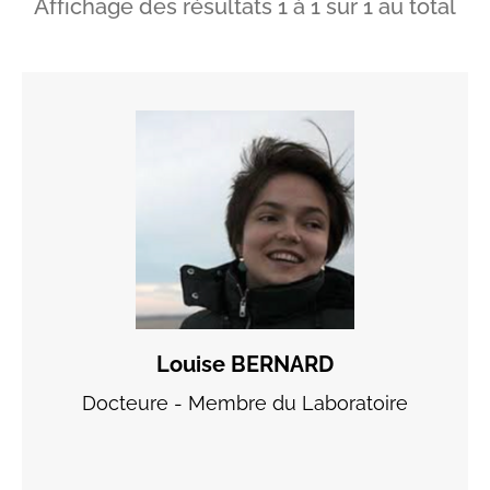
Affichage des résultats
1
à
1
sur
1
au total
Louise BERNARD
Docteure - Membre du Laboratoire