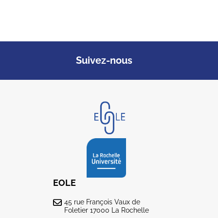
Suivez-nous
EOLE
45 rue François Vaux de
Foletier 17000 La Rochelle