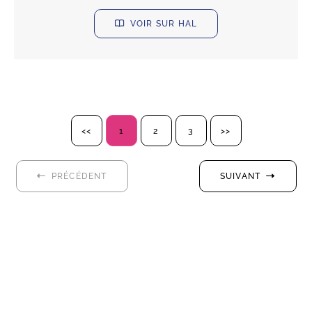
VOIR SUR HAL
<<
1
2
3
>>
PRÉCÉDENT
SUIVANT