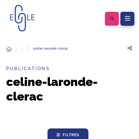
…
celine-laronde-clerac
PUBLICATIONS
celine-laronde-
clerac
FILTRES