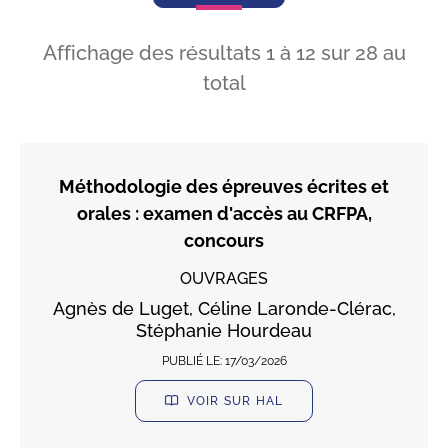
Affichage des résultats
1
à
12
sur
28
au
total
Méthodologie des épreuves écrites et
orales : examen d'accès au CRFPA,
concours
OUVRAGES
Agnès de Luget, Céline Laronde-Clérac,
Stéphanie Hourdeau
PUBLIÉ LE:
17/03/2026
VOIR SUR HAL