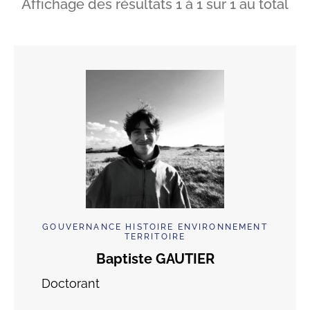
Affichage des résultats
1
à
1
sur
1
au total
GOUVERNANCE HISTOIRE ENVIRONNEMENT
TERRITOIRE
Baptiste GAUTIER
Doctorant