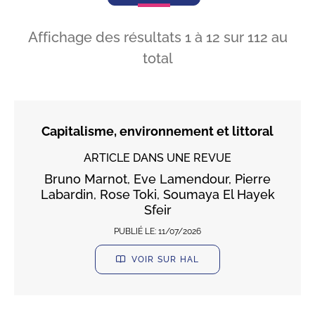
Affichage des résultats
1
à
12
sur
112
au
total
Capitalisme, environnement et littoral
ARTICLE DANS UNE REVUE
Bruno Marnot, Eve Lamendour, Pierre
Labardin, Rose Toki, Soumaya El Hayek
Sfeir
PUBLIÉ LE:
11/07/2026
VOIR SUR HAL