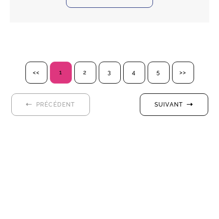
<<
1
2
3
4
5
>>
PRÉCÉDENT
SUIVANT