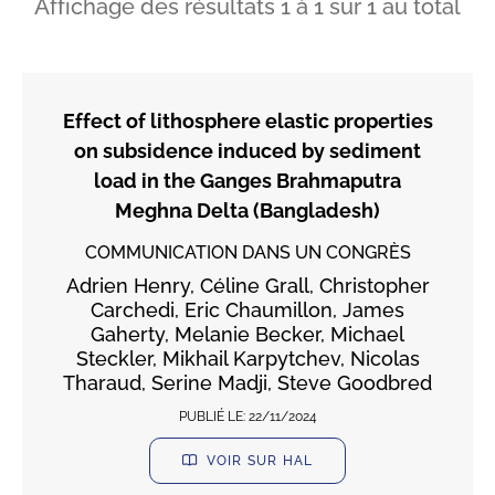
Affichage des résultats
1
à
1
sur
1
au total
Effect of lithosphere elastic properties
on subsidence induced by sediment
load in the Ganges Brahmaputra
Meghna Delta (Bangladesh)
COMMUNICATION DANS UN CONGRÈS
Adrien Henry, Céline Grall, Christopher
Carchedi, Eric Chaumillon, James
Gaherty, Melanie Becker, Michael
Steckler, Mikhail Karpytchev, Nicolas
Tharaud, Serine Madji, Steve Goodbred
PUBLIÉ LE:
22/11/2024
VOIR SUR HAL