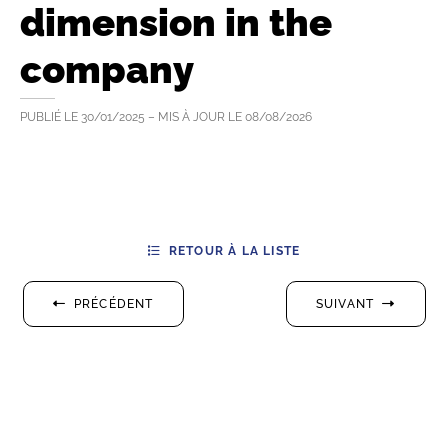
dimension in the
company
PUBLIÉ LE
30/01/2025
– MIS À JOUR LE
08/08/2026
RETOUR À LA LISTE
PRÉCÉDENT
SUIVANT