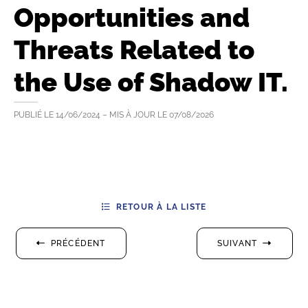
Opportunities and
Threats Related to
the Use of Shadow IT.
PUBLIÉ LE
14/06/2024
– MIS À JOUR LE
07/08/2026
RETOUR À LA LISTE
PRÉCÉDENT
SUIVANT