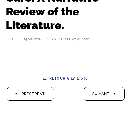
Review of the
Literature.
PUBLIÉ LE
14/06/2024
– MIS À JOUR LE
07/08/2026
RETOUR À LA LISTE
PRÉCÉDENT
SUIVANT