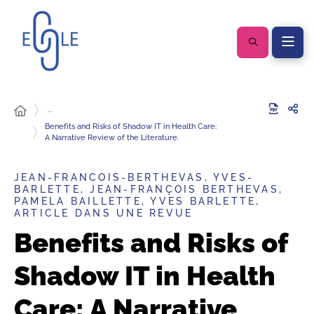
…
Benefits and Risks of Shadow IT in Health Care:
A Narrative Review of the Literature.
JEAN-FRANCOIS-BERTHEVAS, YVES-
BARLETTE, JEAN-FRANÇOIS BERTHEVAS,
PAMELA BAILLETTE, YVES BARLETTE,
ARTICLE DANS UNE REVUE
Benefits and Risks of
Shadow IT in Health
Care: A Narrative