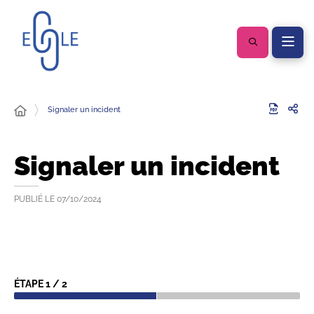
Signaler un incident
Signaler un incident
PUBLIÉ LE
07/10/2024
ÉTAPE
1
/
2