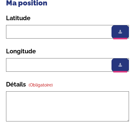
Ma position
Latitude
Longitude
Détails
(obligatoire)