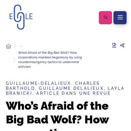
…
Who’s Afraid of the Big Bad Wolf? How
corporations maintain hegemony by using
counterinsurgency tactics to undermine
activism
GUILLAUME-DELALIEUX, CHARLES
BARTHOLD, GUILLAUME DELALIEUX, LAYLA
BRANICKI, ARTICLE DANS UNE REVUE
Who’s Afraid of the
Big Bad Wolf? How