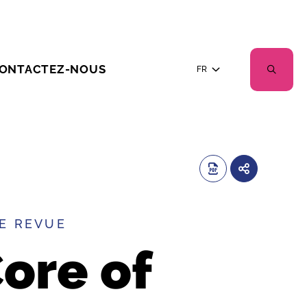
ONTACTEZ-NOUS
FR
E REVUE
ore of