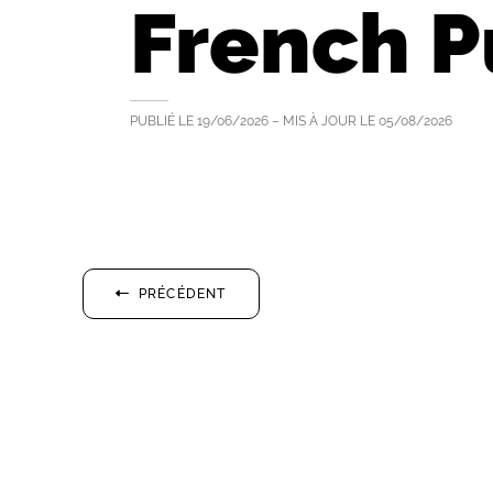
French P
PUBLIÉ LE
19/06/2026
– MIS À JOUR LE
05/08/2026
PRÉCÉDENT