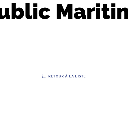
ublic Marit
RETOUR À LA LISTE