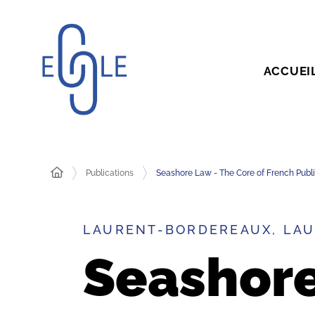
ACCUEI
Publications
Seashore Law - The Core of French Publ
LAURENT-BORDEREAUX, LAU
Seashore