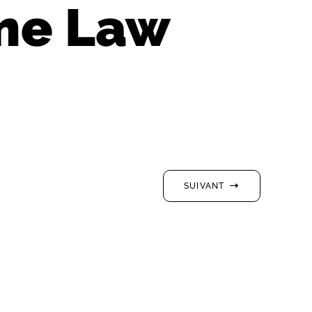
ime Law
SUIVANT