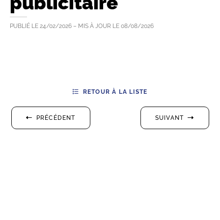
publicitaire
PUBLIÉ LE
24/02/2026
– MIS À JOUR LE
08/08/2026
RETOUR À LA LISTE
PRÉCÉDENT
SUIVANT