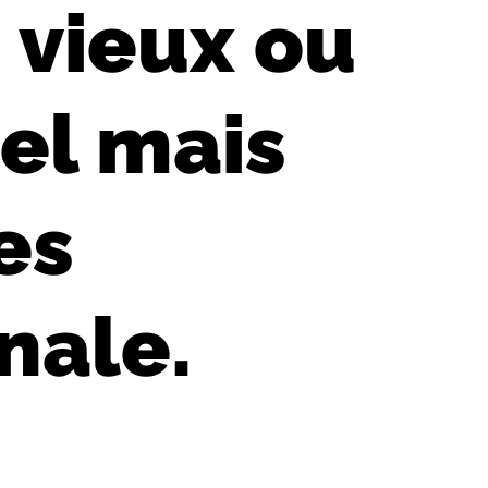
 vieux ou
el mais
es
nale.