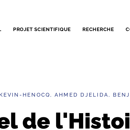
L
PROJET SCIENTIFIQUE
RECHERCHE
C
KEVIN-HENOCQ, AHMED DJELIDA, BEN
el de l'Histo