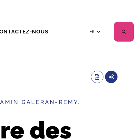
ONTACTEZ-NOUS
FR
JAMIN GALERAN-REMY,
ire des