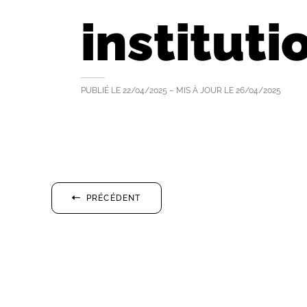
instituti
PUBLIÉ LE
22/04/2025
– MIS À JOUR LE
26/04/2025
PRÉCÉDENT