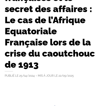
secret des affaires :
Le cas de l’Afrique
Equatoriale
Française lors de la
crise du caoutchouc
de 1913
PUBLIÉ LE
25/04/2024
– MIS À JOUR LE
22/09/2025