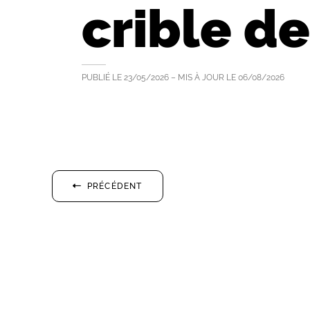
crible de 
PUBLIÉ LE
23/05/2026
– MIS À JOUR LE
06/08/2026
PRÉCÉDENT