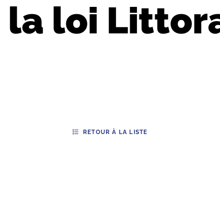
la loi Littor
RETOUR À LA LISTE