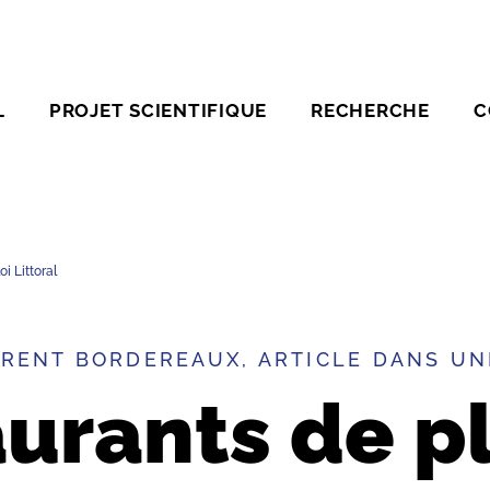
L
PROJET SCIENTIFIQUE
RECHERCHE
C
i Littoral
RENT BORDEREAUX, ARTICLE DANS UN
aurants de p