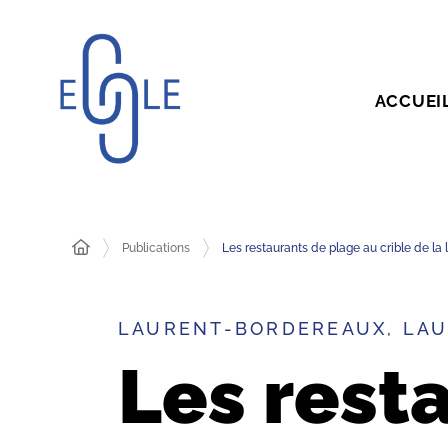
ACCUEI
Publications
Les restaurants de plage au crible de la lo
LAURENT-BORDEREAUX, LAU
Les rest