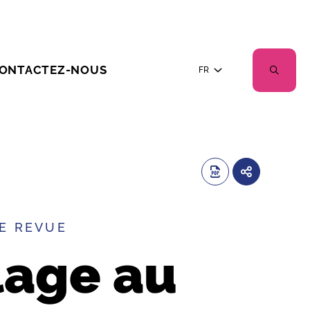
ONTACTEZ-NOUS
FR
E REVUE
lage au