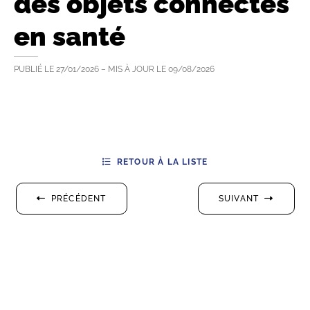
des objets connectés
en santé
PUBLIÉ LE
27/01/2026
– MIS À JOUR LE
09/08/2026
RETOUR À LA LISTE
PRÉCÉDENT
SUIVANT