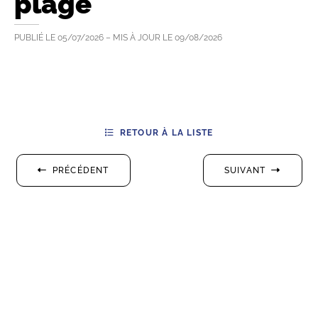
plage
PUBLIÉ LE
05/07/2026
– MIS À JOUR LE
09/08/2026
RETOUR À LA LISTE
PRÉCÉDENT
SUIVANT