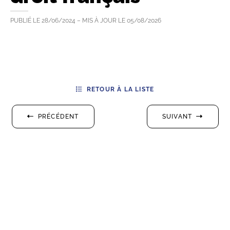
PUBLIÉ LE
28/06/2024
– MIS À JOUR LE
05/08/2026
RETOUR À LA LISTE
PRÉCÉDENT
SUIVANT