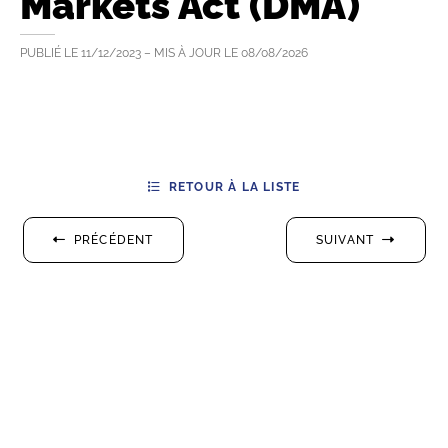
Markets Act (DMA)
PUBLIÉ LE
11/12/2023
– MIS À JOUR LE
08/08/2026
RETOUR À LA LISTE
PRÉCÉDENT
SUIVANT