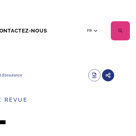
ONTACTEZ-NOUS
FR
at d’assurance
E REVUE
-