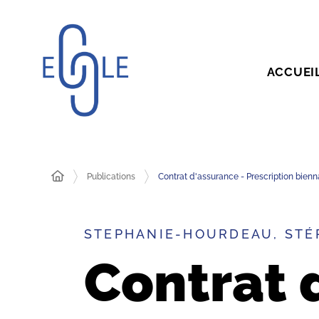
ACCUEI
Publications
Contrat d'assurance - Prescription bienna
STEPHANIE-HOURDEAU, STÉ
Contrat 