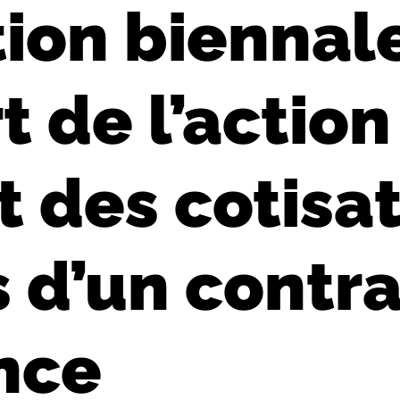
ion biennale
 de l’action
 des cotisat
s d’un contra
nce