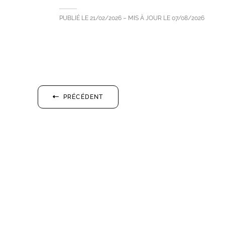
PUBLIÉ LE
21/02/2026
– MIS À JOUR LE
07/08/2026
PRÉCÉDENT