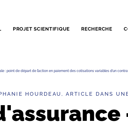
L
PROJET SCIENTIFIQUE
RECHERCHE
C
le : point de départ de l’action en paiement des cotisations variables d’un contr
PHANIE HOURDEAU, ARTICLE DANS UN
d'assurance 