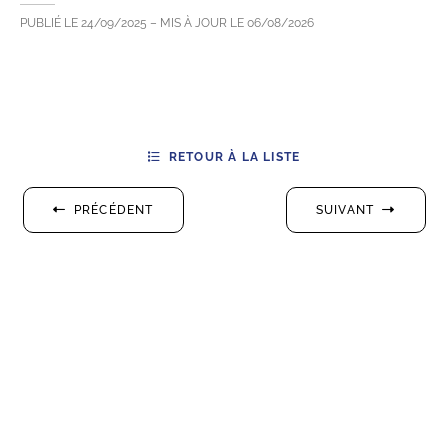
PUBLIÉ LE
24/09/2025
– MIS À JOUR LE
06/08/2026
RETOUR À LA LISTE
PRÉCÉDENT
SUIVANT