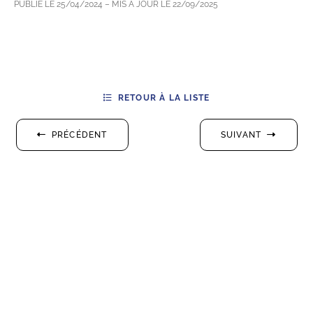
PUBLIÉ LE
25/04/2024
– MIS À JOUR LE
22/09/2025
RETOUR À LA LISTE
PRÉCÉDENT
SUIVANT